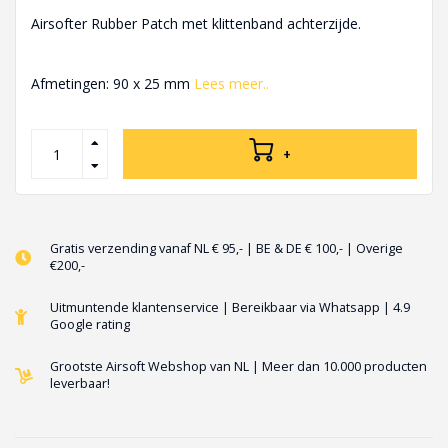
Airsofter Rubber Patch met klittenband achterzijde.
Afmetingen: 90 x 25 mm
Lees meer..
+
Gratis verzending vanaf NL € 95,- | BE & DE € 100,- | Overige
€200,-
Uitmuntende klantenservice | Bereikbaar via Whatsapp | 4.9
Google rating
Grootste Airsoft Webshop van NL | Meer dan 10.000 producten
leverbaar!