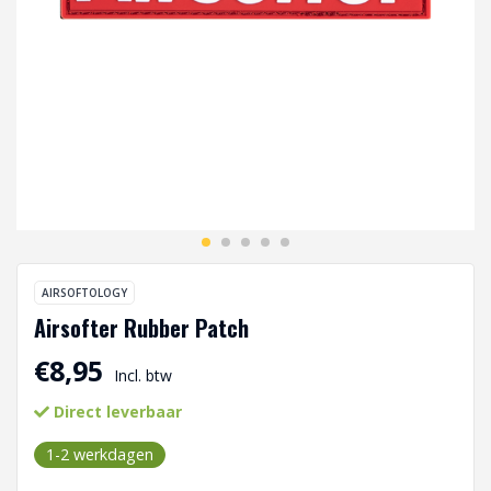
AIRSOFTOLOGY
Airsofter Rubber Patch
€8,95
Incl. btw
Direct leverbaar
1-2 werkdagen