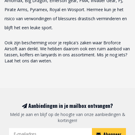
Amomax, Big Dragon, Emerson gear, FMA, Invader Gear, PJ,
Pirate Arms, Pyramex, Royal en Wosport. Hiermee kun je het
risico van verwondingen of blessures drastisch verminderen en
blijft het een leuke sport.
Ook zijn bescherming voor je replica's zaken waar Broforce
Airsoft aan denkt. We hebben daarom ook een ruim aanbod van
tassen, koffers en lanyards in ons assortiment. Mis je nog iets?
Laat het ons dan weten.
Aanbiedingen in je mailbox ontvangen?
Meld je aan en blijf op de hoogte van onze aanbiedingen &
kortingen!
Abonneer