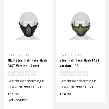
INVADER GEAR
INVADER GEAR
Mk.II Steel Half Face Mask
Steel Half Face Mask FAST
FAST Version - Zwart
Version - OD
Gezichtsbescherming is
Gezichtsbescherming is
misschien een van de
misschien een van de
belangrijkste dingen om
belangrijkste dingen om
€15,90
€14,90
veilig te ku..
veilig te ku..
Deliverytime