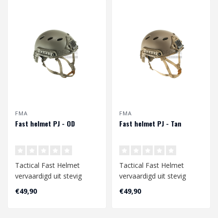
FMA
FMA
Fast helmet PJ - OD
Fast helmet PJ - Tan
Tactical Fast Helmet
Tactical Fast Helmet
vervaardigd uit stevig
vervaardigd uit stevig
polymeer materiaal. De
polymeer materiaal. De
€49,90
€49,90
helm is uitge..
helm is uitge..