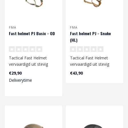
FMA
FMA
Fast helmet PJ Basic - OD
Fast helmet PJ - Snake
(HL)
Tactical Fast Helmet
Tactical Fast Helmet
vervaardigd uit stevig
vervaardigd uit stevig
polymeer materiaal. De
polymeer materiaal. De
€29,90
€43,90
helm is uitge..
helm is uitge..
Deliverytime