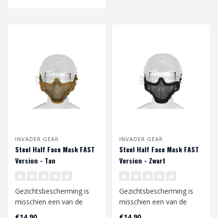
INVADER GEAR
INVADER GEAR
Steel Half Face Mask FAST
Steel Half Face Mask FAST
Version - Tan
Version - Zwart
Gezichtsbescherming is
Gezichtsbescherming is
misschien een van de
misschien een van de
belangrijkste dingen om
belangrijkste dingen om
€14,90
€14,90