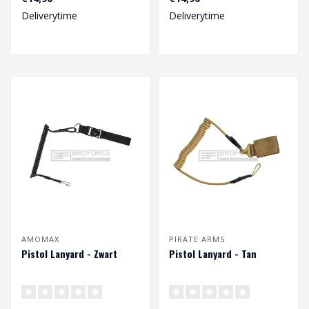
veilig te ku..
veilig te ku..
Deliverytime
Deliverytime
AMOMAX
PIRATE ARMS
Pistol Lanyard - Zwart
Pistol Lanyard - Tan