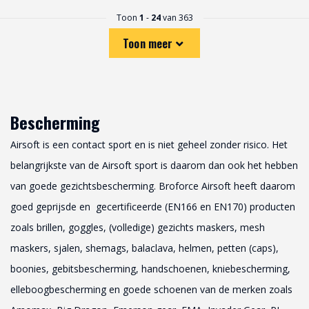
Toon
1
-
24
van 363
Toon meer
Bescherming
Airsoft is een contact sport en is niet geheel zonder risico. Het
belangrijkste van de Airsoft sport is daarom dan ook het hebben
van goede gezichtsbescherming. Broforce Airsoft heeft daarom
goed geprijsde en gecertificeerde (EN166 en EN170) producten
zoals brillen, goggles, (volledige) gezichts maskers, mesh
maskers, sjalen, shemags, balaclava, helmen, petten (caps),
boonies, gebitsbescherming, handschoenen, kniebescherming,
elleboogbescherming en goede schoenen van de merken zoals