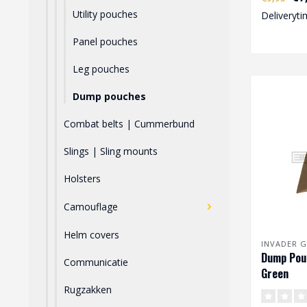
bevestigd 
Utility pouches
Deliveryti
Panel pouches
Leg pouches
Dump pouches
Combat belts | Cummerbund
Slings | Sling mounts
Holsters
Camouflage
Helm covers
INVADER G
Dump Pou
Communicatie
Green
Rugzakken