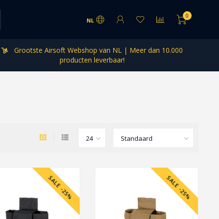
0
NL
Grootste Airsoft Webshop van NL | Meer dan 10.000
producten leverbaar!
SALE -25%
SALE -25%