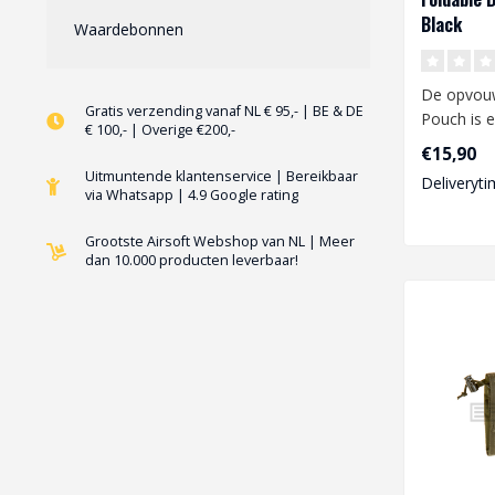
Black
Waardebonnen
De opvou
Gratis verzending vanaf NL € 95,- | BE & DE
Pouch is e
€ 100,- | Overige €200,-
lichtgewi
€15,90
accessoire
Uitmuntende klantenservice | Bereikbaar
Deliveryti
via Whatsapp | 4.9 Google rating
Grootste Airsoft Webshop van NL | Meer
dan 10.000 producten leverbaar!