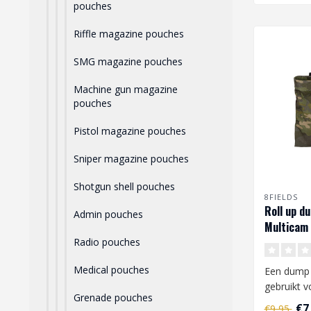
pouches
Riffle magazine pouches
SMG magazine pouches
Machine gun magazine
pouches
Pistol magazine pouches
Sniper magazine pouches
Shotgun shell pouches
8FIELDS
Roll up d
Admin pouches
Multicam 
Radio pouches
Medical pouches
Een dump
gebruikt v
Grenade pouches
magazijne
€7
€9,95