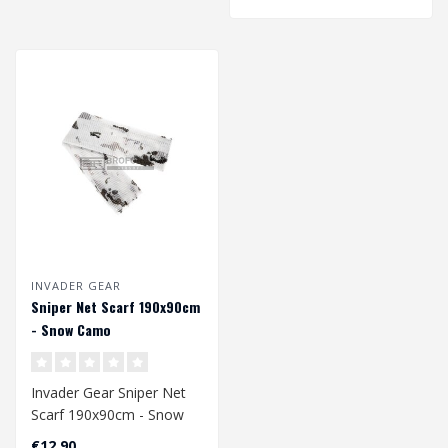
INVADER GEAR
Sniper Net Scarf 190x90cm
- Snow Camo
Invader Gear Sniper Net
Scarf 190x90cm - Snow
Camo
€12,90