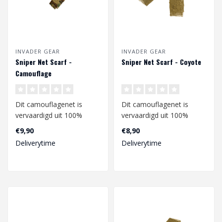
INVADER GEAR
INVADER GEAR
Sniper Net Scarf -
Sniper Net Scarf - Coyote
Camouflage
Dit camouflagenet is
Dit camouflagenet is
vervaardigd uit 100%
vervaardigd uit 100%
katoen en heeft een
katoen en heeft een
€9,90
€8,90
afmeting van ca. 1..
afmeting van ca. 1..
Deliverytime
Deliverytime