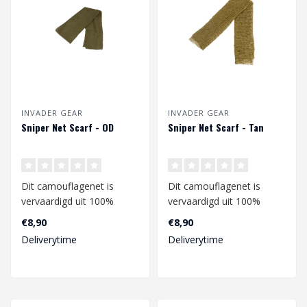
INVADER GEAR
INVADER GEAR
Sniper Net Scarf - OD
Sniper Net Scarf - Tan
Dit camouflagenet is
Dit camouflagenet is
vervaardigd uit 100%
vervaardigd uit 100%
katoen en heeft een
katoen en heeft een
€8,90
€8,90
afmeting van ca. 1..
afmeting van ca. 1..
Deliverytime
Deliverytime