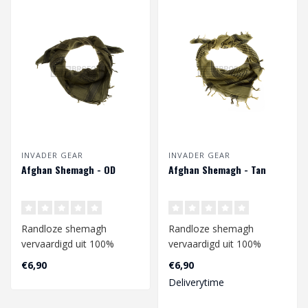
INVADER GEAR
INVADER GEAR
Afghan Shemagh - OD
Afghan Shemagh - Tan
Randloze shemagh
Randloze shemagh
vervaardigd uit 100%
vervaardigd uit 100%
katoen.
katoen.
€6,90
€6,90
Deliverytime