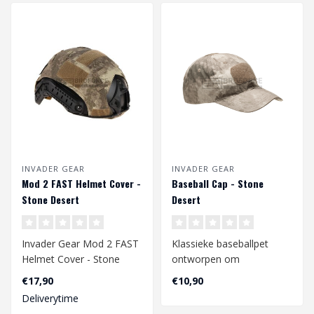
INVADER GEAR
INVADER GEAR
Mod 2 FAST Helmet Cover -
Baseball Cap - Stone
Stone Desert
Desert
Invader Gear Mod 2 FAST
Klassieke baseballpet
Helmet Cover - Stone
ontworpen om
Desert
camouflage en
€17,90
€10,90
bescherming tegen de zon
Deliverytime
te bie..