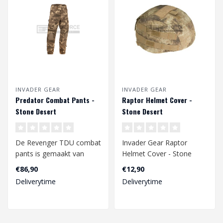
INVADER GEAR
INVADER GEAR
Predator Combat Pants -
Raptor Helmet Cover -
Stone Desert
Stone Desert
De Revenger TDU combat
Invader Gear Raptor
pants is gemaakt van
Helmet Cover - Stone
ripstop geweven katoen
Desert
€86,90
€12,90
en polyester...
Deliverytime
Deliverytime