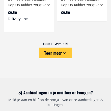
Hop Up Rubber zorgt voor
Hop Up Rubber zorgt voor
een verbeterde bereik van
een verbeterde bereik van
€9,50
€9,50
je gbb ..
je gbb ..
Deliverytime
Toon
1
-
24
van 97
Toon meer
Aanbiedingen in je mailbox ontvangen?
Meld je aan en blijf op de hoogte van onze aanbiedingen &
kortingen!