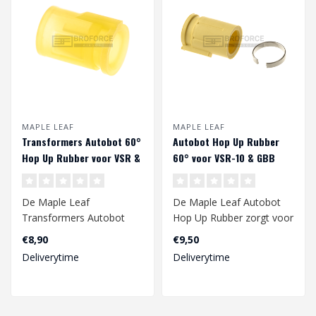
MAPLE LEAF
MAPLE LEAF
Transformers Autobot 60°
Autobot Hop Up Rubber
Hop Up Rubber voor VSR &
60° voor VSR-10 & GBB
GBB
De Maple Leaf
De Maple Leaf Autobot
Transformers Autobot
Hop Up Rubber zorgt voor
Hop Up Rubber zorgt voor
een verbeterde bereik van
€8,90
€9,50
een verbeterde nauwk..
je gbb ..
Deliverytime
Deliverytime