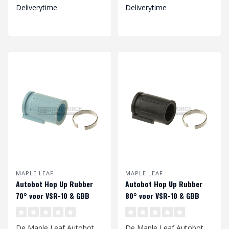
01..
je gbb ..
Deliverytime
Deliverytime
MAPLE LEAF
MAPLE LEAF
Autobot Hop Up Rubber
Autobot Hop Up Rubber
70° voor VSR-10 & GBB
80° voor VSR-10 & GBB
De Maple Leaf Autobot
De Maple Leaf Autobot