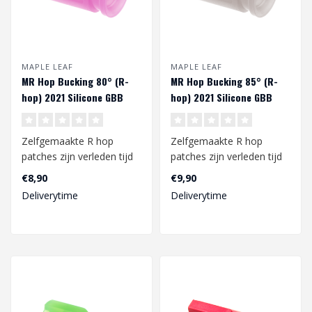
MAPLE LEAF
MAPLE LEAF
MR Hop Bucking 80° (R-
MR Hop Bucking 85° (R-
hop) 2021 Silicone GBB
hop) 2021 Silicone GBB
Zelfgemaakte R hop
Zelfgemaakte R hop
patches zijn verleden tijd
patches zijn verleden tijd
met deze MR Hop bucking
met deze MR Hop bucking
€8,90
€9,90
van Maple ..
van Maple ..
Deliverytime
Deliverytime