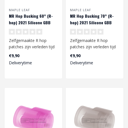
MAPLE LEAF
MAPLE LEAF
MR Hop Bucking 60° (R-
MR Hop Bucking 70° (R-
hop) 2021 Silicone GBB
hop) 2021 Silicone GBB
Zelfgemaakte R hop
Zelfgemaakte R hop
patches zijn verleden tijd
patches zijn verleden tijd
met deze MR Hop bucking
met deze MR Hop bucking
€9,90
€9,90
van Maple ..
van Maple ..
Deliverytime
Deliverytime