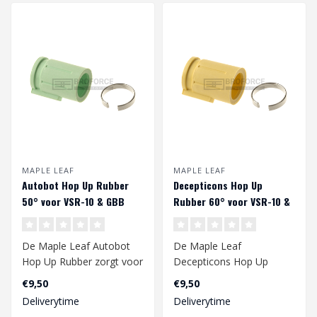
MAPLE LEAF
MAPLE LEAF
Autobot Hop Up Rubber
Decepticons Hop Up
50° voor VSR-10 & GBB
Rubber 60° voor VSR-10 &
GBB
De Maple Leaf Autobot
De Maple Leaf
Hop Up Rubber zorgt voor
Decepticons Hop Up
een verbeterde bereik van
Rubber zorgt voor een
€9,50
€9,50
je gbb ..
verbeterde
Deliverytime
Deliverytime
nauwkeurigheid..