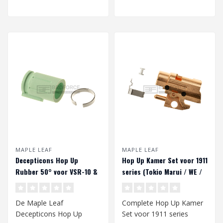
MAPLE LEAF
MAPLE LEAF
Decepticons Hop Up
Hop Up Kamer Set voor 1911
Rubber 50° voor VSR-10 &
series (Tokio Marui / WE /
GBB
KJ)
De Maple Leaf
Complete Hop Up Kamer
Decepticons Hop Up
Set voor 1911 series