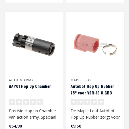
ACTION ARMY
MAPLE LEAF
AAP01 Hop Up Chamber
Autobot Hop Up Rubber
75° voor VSR-10 & GBB
Precisie Hop up Chamber
De Maple Leaf Autobot
van action army. Speciaal
Hop Up Rubber zorgt voor
ontwikkeld voor de AAP-
een verbeterde bereik van
€54,90
€9,50