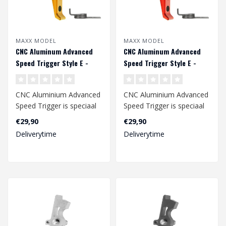
MAXX MODEL
MAXX MODEL
CNC Aluminum Advanced
CNC Aluminum Advanced
Speed Trigger Style E -
Speed Trigger Style E -
Dark earth
Rood
CNC Aluminium Advanced
CNC Aluminium Advanced
Speed ​​Trigger is speciaal
Speed ​​Trigger is speciaal
ontworpen voor een
ontworpen voor een
€29,90
€29,90
snelle..
snelle..
Deliverytime
Deliverytime