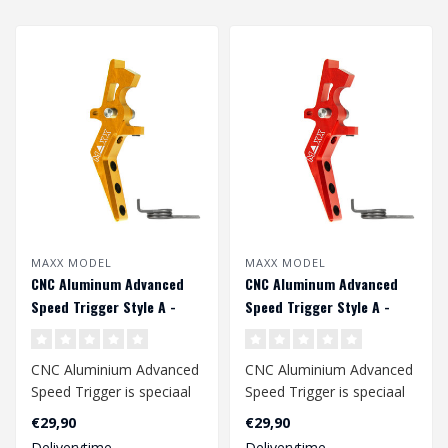
MAXX MODEL
MAXX MODEL
CNC Aluminum Advanced
CNC Aluminum Advanced
Speed Trigger Style A -
Speed Trigger Style A -
Dark earth
Rood
CNC Aluminium Advanced
CNC Aluminium Advanced
Speed ​​Trigger is speciaal
Speed ​​Trigger is speciaal
ontworpen voor een
ontworpen voor een
€29,90
€29,90
snelle..
snelle..
Deliverytime
Deliverytime