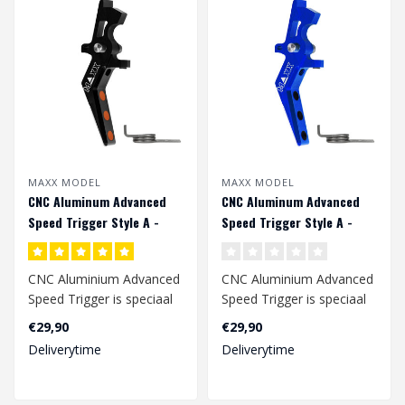
MAXX MODEL
MAXX MODEL
CNC Aluminum Advanced
CNC Aluminum Advanced
Speed Trigger Style A -
Speed Trigger Style A -
Zwart
Blauw
CNC Aluminium Advanced
CNC Aluminium Advanced
Speed ​​Trigger is speciaal
Speed ​​Trigger is speciaal
ontworpen voor een
ontworpen voor een
€29,90
€29,90
snelle..
snelle..
Deliverytime
Deliverytime