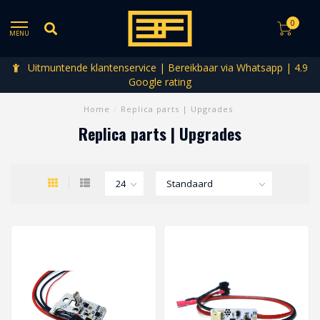
0
MENU
Uitmuntende klantenservice | Bereikbaar via Whatsapp | 4.9
Google rating
Home
/
Replica parts | Upgrades
Replica parts | Upgrades