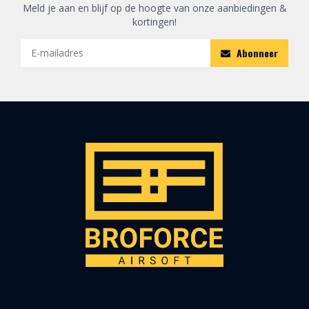
Meld je aan en blijf op de hoogte van onze aanbiedingen &
kortingen!
Abonneer