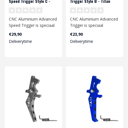
Speed Trigger Style C -
Trigger Style B - Titan
Titan
CNC Aluminium Advanced
CNC Aluminium Advanced ​​
Speed ​​Trigger is speciaal
Trigger is speciaal
ontworpen voor een
ontworpen voor een
€29,90
€23,90
snelle..
snelle respo..
Deliverytime
Deliverytime