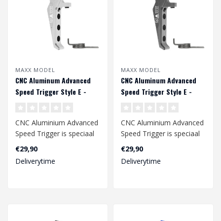
MAXX MODEL
MAXX MODEL
CNC Aluminum Advanced
CNC Aluminum Advanced
Speed Trigger Style E -
Speed Trigger Style E -
Zilver
Titan
CNC Aluminium Advanced
CNC Aluminium Advanced
Speed ​​Trigger is speciaal
Speed ​​Trigger is speciaal
ontworpen voor een
ontworpen voor een
€29,90
€29,90
snelle..
snelle..
Deliverytime
Deliverytime