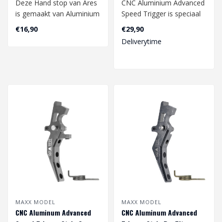
Deze Hand stop van Ares
CNC Aluminium Advanced
is gemaakt van Aluminium
Speed ​​Trigger is speciaal
en kan gebruikt worden
ontworpen voor een
€16,90
€29,90
voor mee..
snelle..
Deliverytime
MAXX MODEL
MAXX MODEL
CNC Aluminum Advanced
CNC Aluminum Advanced