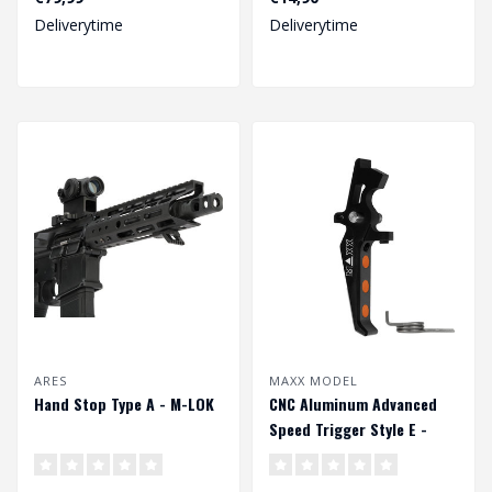
ta..
van je ..
Deliverytime
Deliverytime
ARES
MAXX MODEL
Hand Stop Type A - M-LOK
CNC Aluminum Advanced
Speed Trigger Style E -
Zwart