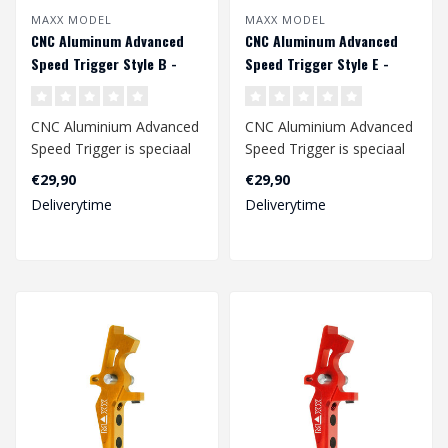
MAXX MODEL
MAXX MODEL
CNC Aluminum Advanced
CNC Aluminum Advanced
Speed Trigger Style B -
Speed Trigger Style E -
Titan
Blauw
CNC Aluminium Advanced
CNC Aluminium Advanced
Speed ​​Trigger is speciaal
Speed ​​Trigger is speciaal
ontworpen voor een
ontworpen voor een
€29,90
€29,90
snelle..
snelle..
Deliverytime
Deliverytime