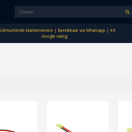
Uitmuntende klantenservice | Bereikbaar via Whatsapp | 4.9
Google rating