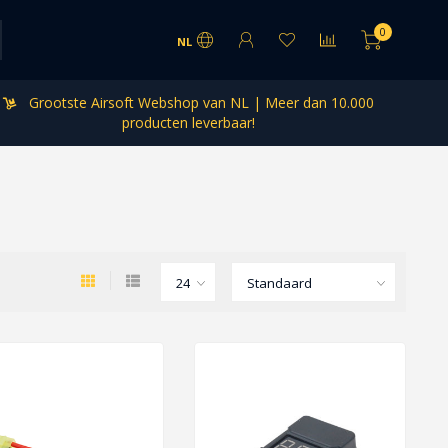
0
NL
Grootste Airsoft Webshop van NL | Meer dan 10.000
producten leverbaar!