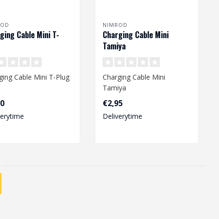
ROD
NIMROD
ging Cable Mini T-
Charging Cable Mini
Tamiya
ging Cable Mini T-Plug
Charging Cable Mini
Tamiya
90
€2,95
verytime
Deliverytime