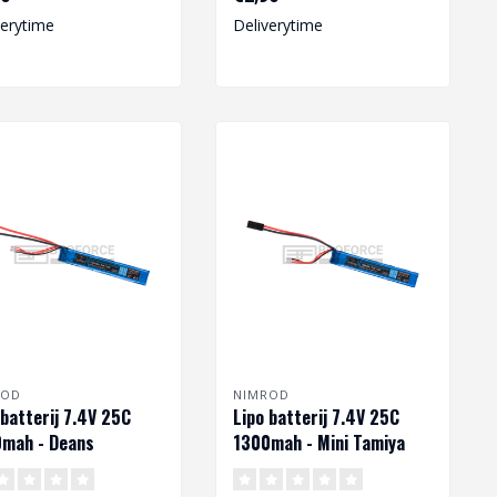
verytime
Deliverytime
1x m..
ROD
NIMROD
 batterij 7.4V 25C
Lipo batterij 7.4V 25C
mah - Deans
1300mah - Mini Tamiya