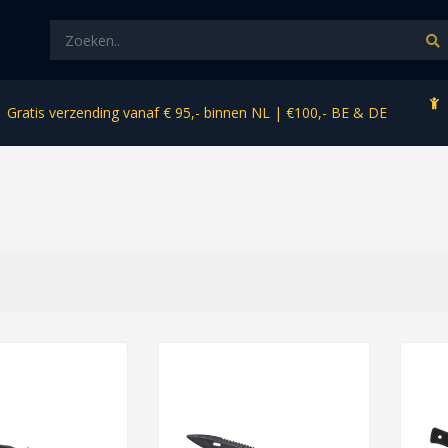
Gratis verzending vanaf € 95,- binnen NL | €100,- BE & DE