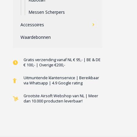
Messen Scherpers
Accessoires
Waardebonnen
Gratis verzending vanaf NL € 95,- | BE & DE
€ 100,- | Overige €200,-
Uitmuntende klantenservice | Bereikbaar
via Whatsapp | 4.9 Google rating
Grootste Airsoft Webshop van NL | Meer
dan 10.000 producten leverbaar!