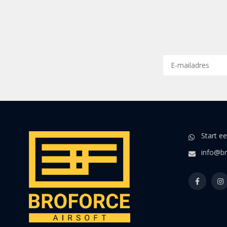
Start e
info@br