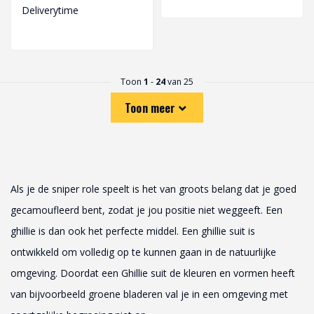
Deliverytime
Toon
1
-
24
van 25
Toon meer
Als je de sniper role speelt is het van groots belang dat je goed
gecamoufleerd bent, zodat je jou positie niet weggeeft. Een
ghillie is dan ook het perfecte middel. Een ghillie suit is
ontwikkeld om volledig op te kunnen gaan in de natuurlijke
omgeving. Doordat een Ghillie suit de kleuren en vormen heeft
van bijvoorbeeld groene bladeren val je in een omgeving met