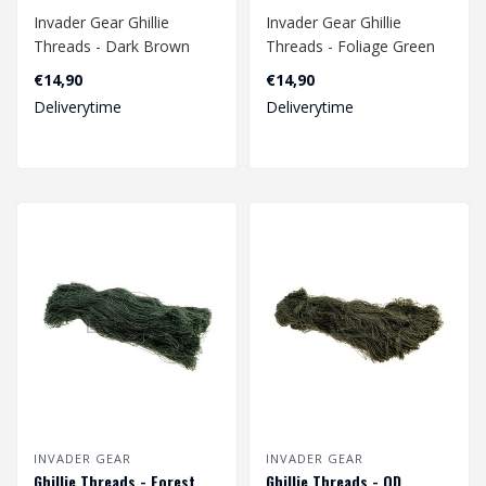
Invader Gear Ghillie
Invader Gear Ghillie
Threads - Dark Brown
Threads - Foliage Green
€14,90
€14,90
Deliverytime
Deliverytime
INVADER GEAR
INVADER GEAR
Ghillie Threads - Forest
Ghillie Threads - OD