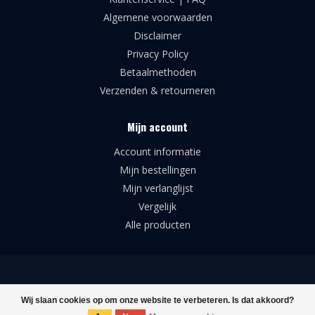
Algemene voorwaarden
Disclaimer
Privacy Policy
Betaalmethoden
Verzenden & retourneren
Mijn account
Account informatie
Mijn bestellingen
Mijn verlanglijst
Vergelijk
Alle producten
© Copyright 2026 Broforce Airsoft Supplies
Wij slaan cookies op om onze website te verbeteren. Is dat akkoord?