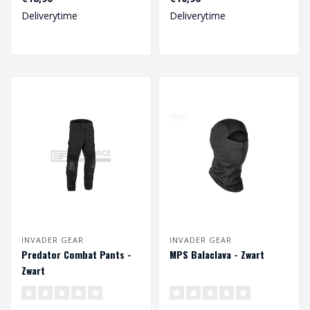
of inzeth..
neopreen oppervlak..
Deliverytime
Deliverytime
INVADER GEAR
INVADER GEAR
Predator Combat Pants -
MPS Balaclava - Zwart
Zwart