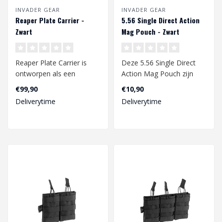
INVADER GEAR
INVADER GEAR
Reaper Plate Carrier -
5.56 Single Direct Action
Zwart
Mag Pouch - Zwart
Reaper Plate Carrier is
Deze 5.56 Single Direct
ontworpen als een ​​
Action Mag Pouch zijn
lichtgewicht,
speciaal gemaakt voor de
€99,90
€10,90
multifunctionele l..
Invader G..
Deliverytime
Deliverytime