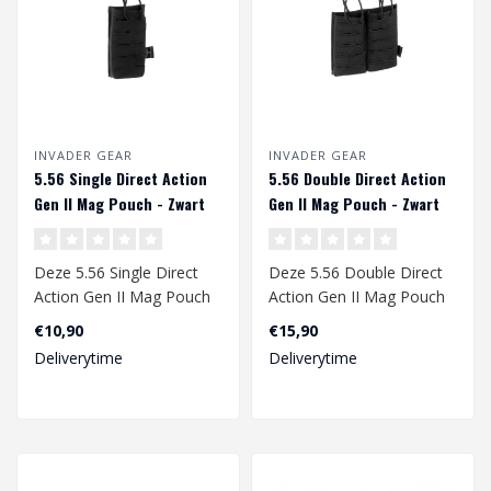
INVADER GEAR
INVADER GEAR
5.56 Single Direct Action
5.56 Double Direct Action
Gen II Mag Pouch - Zwart
Gen II Mag Pouch - Zwart
Deze 5.56 Single Direct
Deze 5.56 Double Direct
Action Gen II Mag Pouch
Action Gen II Mag Pouch
zijn speciaal gemaakt
zijn speciaal gemaakt
€10,90
€15,90
voor de In..
voor de In..
Deliverytime
Deliverytime