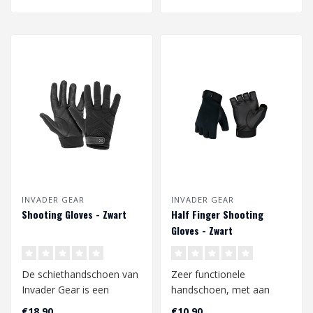
INVADER GEAR
INVADER GEAR
Shooting Gloves - Zwart
Half Finger Shooting
Gloves - Zwart
De schiethandschoen van
Zeer functionele
Invader Gear is een
handschoen, met aan
robuuste en lichte schiet-
beide zijden gelamineerd
€18,90
€10,90