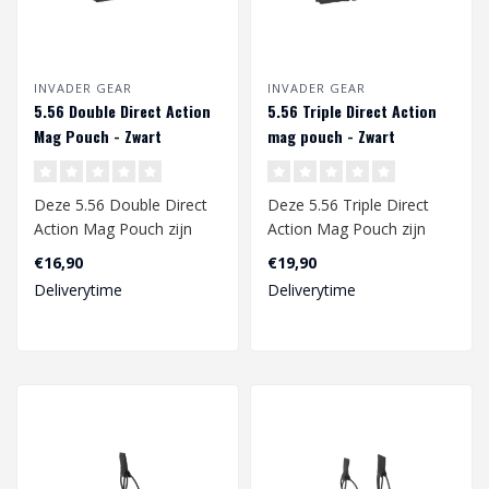
INVADER GEAR
INVADER GEAR
5.56 Double Direct Action
5.56 Triple Direct Action
Mag Pouch - Zwart
mag pouch - Zwart
Deze 5.56 Double Direct
Deze 5.56 Triple Direct
Action Mag Pouch zijn
Action Mag Pouch zijn
speciaal gemaakt voor de
speciaal gemaakt voor de
€16,90
€19,90
Invader G..
Invader G..
Deliverytime
Deliverytime