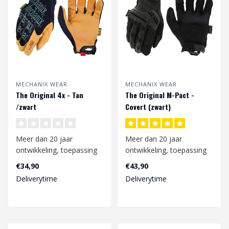
MECHANIX WEAR
MECHANIX WEAR
The Original 4x - Tan
The Original M-Pact -
/zwart
Covert (zwart)
Meer dan 20 jaar
Meer dan 20 jaar
ontwikkeling, toepassing
ontwikkeling, toepassing
in de werkomgeving en
in de werkomgeving en
€34,90
€43,90
constante verbet..
constante verbet..
Deliverytime
Deliverytime