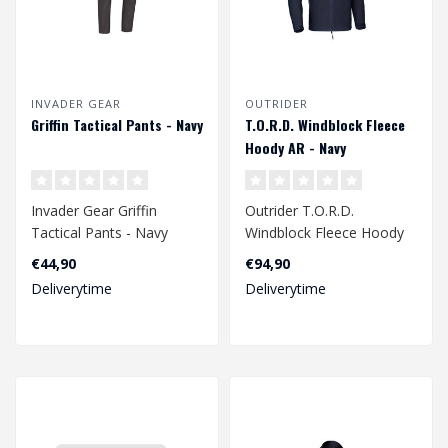
INVADER GEAR
OUTRIDER
Griffin Tactical Pants - Navy
T.O.R.D. Windblock Fleece
Hoody AR - Navy
Invader Gear Griffin
Outrider T.O.R.D.
Tactical Pants - Navy
Windblock Fleece Hoody
AR - Navy
€44,90
€94,90
Deliverytime
Deliverytime