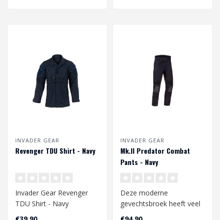
INVADER GEAR
INVADER GEAR
Revenger TDU Shirt - Navy
Mk.II Predator Combat
Pants - Navy
Invader Gear Revenger
Deze moderne
TDU Shirt - Navy
gevechtsbroek heeft veel
handige eigenschappen en
€39,90
€94,90