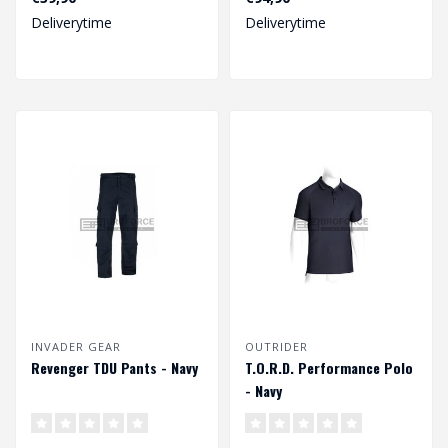
biedt een hoge ma..
Deliverytime
Deliverytime
INVADER GEAR
OUTRIDER
Revenger TDU Pants - Navy
T.O.R.D. Performance Polo
- Navy