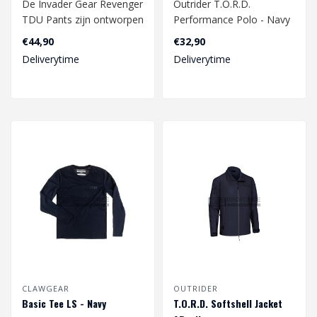
De Invader Gear Revenger
Outrider T.O.R.D.
TDU Pants zijn ontworpen
Performance Polo - Navy
om te voldoen aan de
€44,90
€32,90
diverse b..
Deliverytime
Deliverytime
CLAWGEAR
OUTRIDER
Basic Tee LS - Navy
T.O.R.D. Softshell Jacket