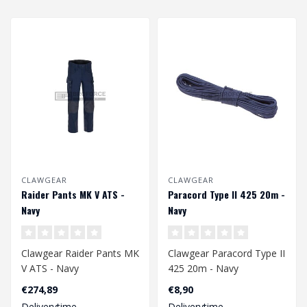
CLAWGEAR
CLAWGEAR
Raider Pants MK V ATS -
Paracord Type II 425 20m -
Navy
Navy
Clawgear Raider Pants MK
Clawgear Paracord Type II
V ATS - Navy
425 20m - Navy
€274,89
€8,90
Deliverytime
Deliverytime