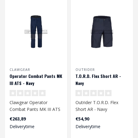
CLAWGEAR
OUTRIDER
Operator Combat Pants MK
T.O.R.D. Flex Short AR -
III ATS - Navy
Navy
Clawgear Operator
Outrider T.O.R.D. Flex
Combat Pants MK III ATS
Short AR - Navy
- Navy
€263,89
€54,90
Deliverytime
Deliverytime