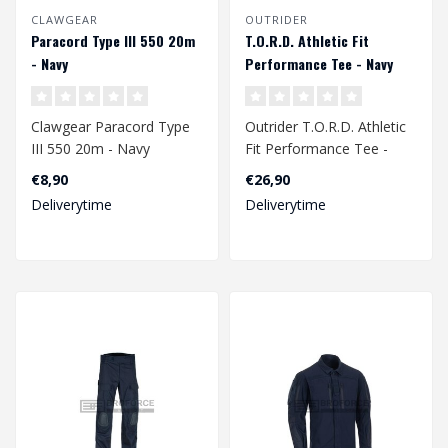
CLAWGEAR
OUTRIDER
Paracord Type III 550 20m
T.O.R.D. Athletic Fit
- Navy
Performance Tee - Navy
Clawgear Paracord Type
Outrider T.O.R.D. Athletic
III 550 20m - Navy
Fit Performance Tee -
Navy
€8,90
€26,90
Deliverytime
Deliverytime