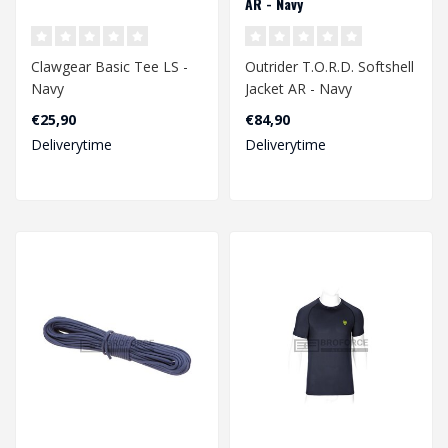
AR - Navy
Clawgear Basic Tee LS -
Outrider T.O.R.D. Softshell
Navy
Jacket AR - Navy
€25,90
€84,90
Deliverytime
Deliverytime