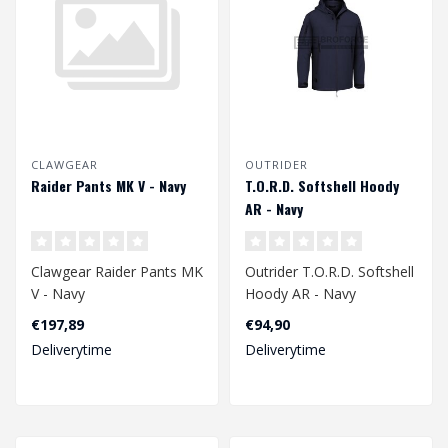
CLAWGEAR
OUTRIDER
Raider Pants MK V - Navy
T.O.R.D. Softshell Hoody
AR - Navy
Clawgear Raider Pants MK
Outrider T.O.R.D. Softshell
V - Navy
Hoody AR - Navy
€197,89
€94,90
Deliverytime
Deliverytime