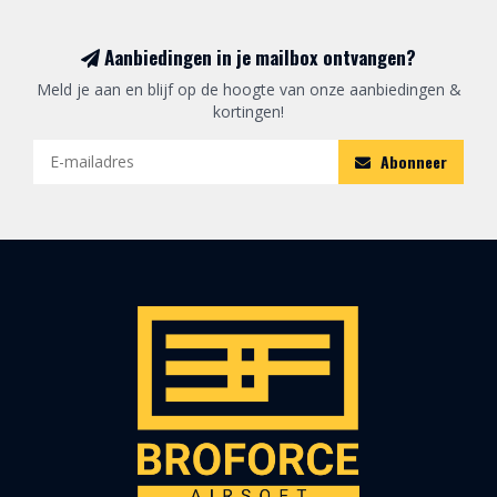
Aanbiedingen in je mailbox ontvangen?
Meld je aan en blijf op de hoogte van onze aanbiedingen &
kortingen!
Abonneer