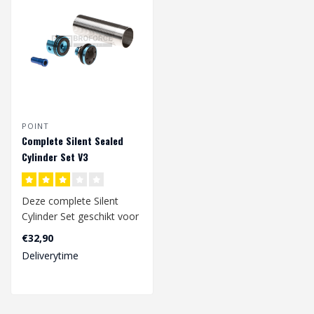
POINT
Complete Silent Sealed
Cylinder Set V3
Deze complete Silent
Cylinder Set geschikt voor
V3 gearbox bestaat uit
€32,90
een Cyind..
Deliverytime