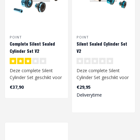
POINT
POINT
Complete Silent Sealed
Silent Sealed Cylinder Set
Cylinder Set V2
V2
Deze complete Silent
Deze complete Silent
Cylinder Set geschikt voor
Cylinder Set geschikt voor
V2 gearbox bestaat uit
V2 gearbox bestaat uit
€37,90
€29,95
een Cyind..
een Cyind..
Deliverytime