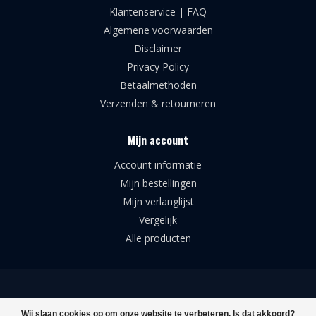
Klantenservice | FAQ
Algemene voorwaarden
Disclaimer
Privacy Policy
Betaalmethoden
Verzenden & retourneren
Mijn account
Account informatie
Mijn bestellingen
Mijn verlanglijst
Vergelijk
Alle producten
© Copyright 2026 Broforce Airsoft Supplies
Wij slaan cookies op om onze website te verbeteren. Is dat akkoord?