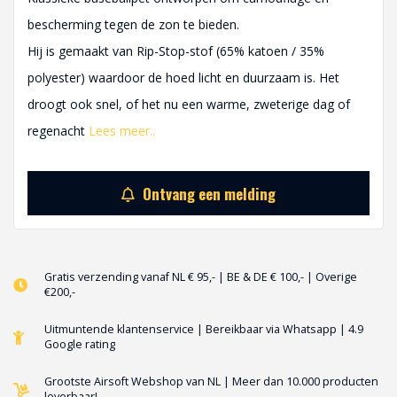
bescherming tegen de zon te bieden.
Hij is gemaakt van Rip-Stop-stof (65% katoen / 35%
polyester) waardoor de hoed licht en duurzaam is. Het
droogt ook snel, of het nu een warme, zweterige dag of
regenacht
Lees meer..
Ontvang een melding
Gratis verzending vanaf NL € 95,- | BE & DE € 100,- | Overige
€200,-
Uitmuntende klantenservice | Bereikbaar via Whatsapp | 4.9
Google rating
Grootste Airsoft Webshop van NL | Meer dan 10.000 producten
leverbaar!