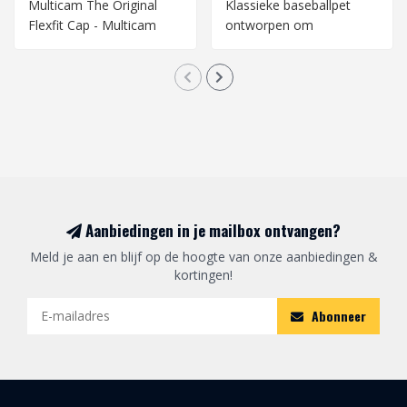
Multicam The Original
Klassieke baseballpet
Flexfit Cap - Multicam
ontworpen om
Tropic
camouflage en
bescherming..
Aanbiedingen in je mailbox ontvangen?
Meld je aan en blijf op de hoogte van onze aanbiedingen &
kortingen!
Abonneer