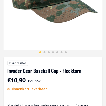
INVADER GEAR
Invader Gear Baseball Cap - Flecktarn
€10,90
Incl. btw
Binnenkort leverbaar
Klassieke baseballpet ontworpen om camouflage en