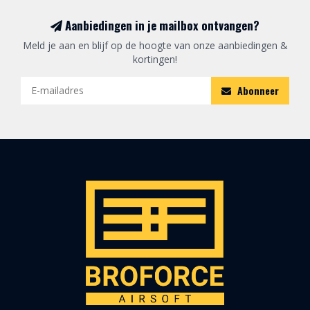
Aanbiedingen in je mailbox ontvangen?
Meld je aan en blijf op de hoogte van onze aanbiedingen &
kortingen!
Abonneer