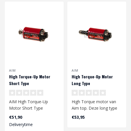
AIM
AIM
High Torque-Up Motor
High Torque-Up Motor
Short Type
Long Type
AIM High Torque-Up
High Torque motor van
Motor Short Type
Aim top. Deze long type
motor levert 18 TPA
€51,90
€53,95
(turns per arm..
Deliverytime