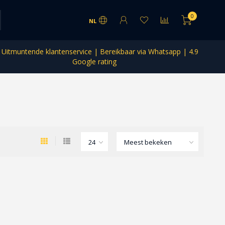
0
NL
Uitmuntende klantenservice | Bereikbaar via Whatsapp | 4.9
Google rating