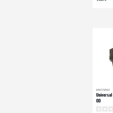
AMOMAX
Universal
OD