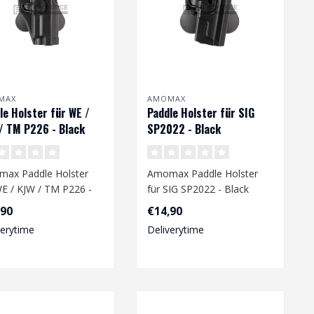
MAX
AMOMAX
le Holster für WE /
Paddle Holster für SIG
/ TM P226 - Black
SP2022 - Black
ax Paddle Holster
Amomax Paddle Holster
WE / KJW / TM P226 -
für SIG SP2022 - Black
k
,90
€14,90
verytime
Deliverytime