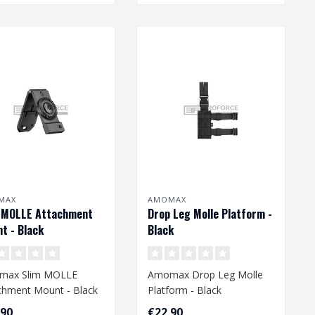
MAX
AMOMAX
 MOLLE Attachment
Drop Leg Molle Platform -
t - Black
Black
max Slim MOLLE
Amomax Drop Leg Molle
chment Mount - Black
Platform - Black
,90
€22,90