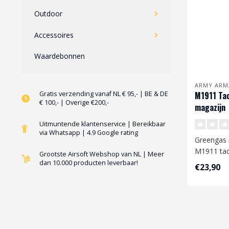
Outdoor
Accessoires
Waardebonnen
ARMY ARM
Gratis verzending vanaf NL € 95,- | BE & DE
M1911 Tac
€ 100,- | Overige €200,-
magazijn
Uitmuntende klantenservice | Bereikbaar
via Whatsapp | 4.9 Google rating
Greengas 
M1911 tac
Grootste Airsoft Webshop van NL | Meer
modellen 
dan 10.000 producten leverbaar!
€23,90
compati..