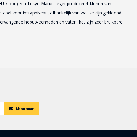
EU-kloon) zijn Tokyo Marui. Leger produceert klonen van
tabel voor instapniveau, afhankelijk van wat ze zijn gekloond
 vervangende hopup-eenheden en vaten, het zijn zeer bruikbare
!
Abonneer