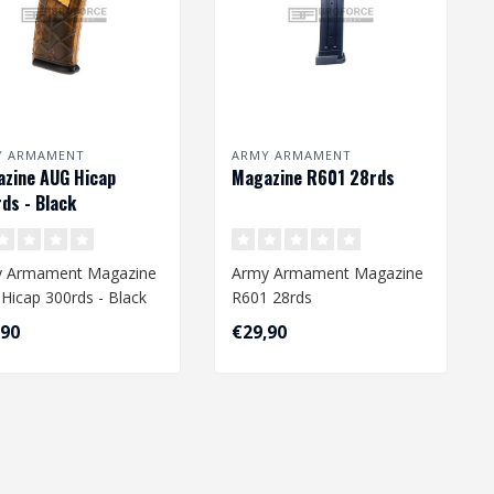
Y ARMAMENT
ARMY ARMAMENT
zine AUG Hicap
Magazine R601 28rds
ds - Black
 Armament Magazine
Army Armament Magazine
Hicap 300rds - Black
R601 28rds
,90
€29,90