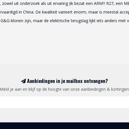
zowel uit onderzoek als uit ervaring (ik bezat een ARMY R27, een M
vaardigd in China. De kwaliteit varieert enorm, maar is meestal accep
G&G-klonen zijn, maar de elektrische terugslag lijkt iets anders met
Aanbiedingen in je mailbox ontvangen?
Meld je aan en blijf op de hoogte van onze aanbiedingen & kortingen