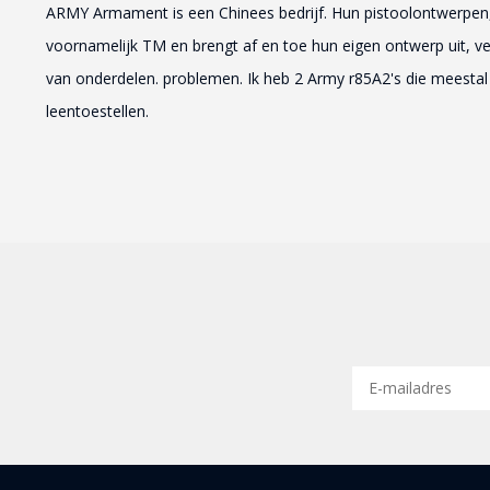
ARMY Armament is een Chinees bedrijf. Hun pistoolontwerpen, 
voornamelijk TM en brengt af en toe hun eigen ontwerp uit, ver
van onderdelen. problemen. Ik heb 2 Army r85A2's die meestal 
leentoestellen.