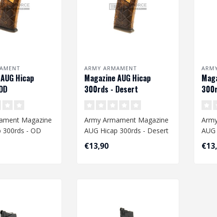
AMENT
ARMY ARMAMENT
ARM
 AUG Hicap
Magazine AUG Hicap
Maga
OD
300rds - Desert
300r
ament Magazine
Army Armament Magazine
Army
 300rds - OD
AUG Hicap 300rds - Desert
AUG 
€13,90
€13