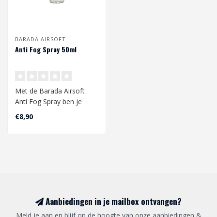
BARADA AIRSOFT
Anti Fog Spray 50ml
Met de Barada Airsoft
Anti Fog Spray ben je
altijd klaar voor actie,
€8,90
zonder je z..
Aanbiedingen in je mailbox ontvangen?
Meld je aan en blijf op de hoogte van onze aanbiedingen &