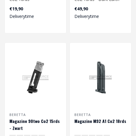
4.5mm
€19,90
€49,90
Deliverytime
Deliverytime
BERETTA
BERETTA
Magazine 90two Co2 15rds
Magazine M92 A1 Co2 18rds
- Zwart