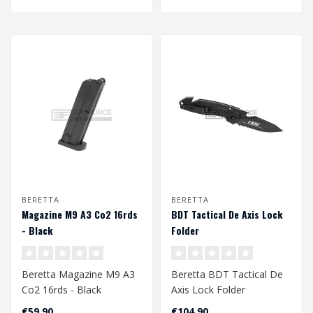
BERETTA
BERETTA
Magazine M9 A3 Co2 16rds
BDT Tactical De Axis Lock
- Black
Folder
Beretta Magazine M9 A3
Beretta BDT Tactical De
Co2 16rds - Black
Axis Lock Folder
4.5mm
€59,90
€104,90