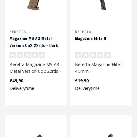
BERETTA
BERETTA
Magazine M9 A3 Metal
Magazine Elite II
Version Co2 22rds - Dark
Earth
Beretta Magazine M9 A3
Beretta Magazine Elite II
Metal Version Co2 22rds -
4.5mm
Dark Earth
€49,90
€19,90
Deliverytime
Deliverytime