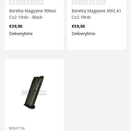
Beretta Magazine 90two
Beretta Magazine M92 A1
Co2 15rds - Black
Co2 18rds
6mm
4.5mm
€39,90
€59,90
Deliverytime
Deliverytime
BERETTA