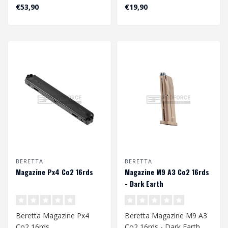
4.5mm
€53,90
€19,90
BERETTA
BERETTA
Magazine Px4 Co2 16rds
Magazine M9 A3 Co2 16rds
- Dark Earth
Beretta Magazine Px4
Beretta Magazine M9 A3
Co2 16rds
Co2 16rds - Dark Earth