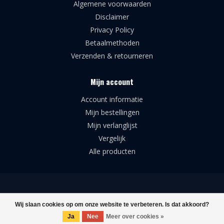
Algemene voorwaarden
Disclaimer
Privacy Policy
Betaalmethoden
Verzenden & retourneren
Mijn account
Account informatie
Mijn bestellingen
Mijn verlanglijst
Vergelijk
Alle producten
© Copyright 2026 Broforce Airsoft Supplies
Wij slaan cookies op om onze website te verbeteren. Is dat akkoord?
Ja
Nee
Meer over cookies »