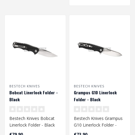
BESTECH KNIVES
BESTECH KNIVES
Bobcat Linerlock Folder -
Grampus G10 Linerlock
Black
Folder - Black
Bestech Knives Bobcat
Bestech Knives Grampus
Linerlock Folder - Black
G10 Linerlock Folder -
Black
€79,90
€73,90