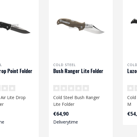
L
COLD STEEL
COLD
rop Point Folder
Bush Ranger Lite Folder
Luzo
 Air Lite Drop
Cold Steel Bush Ranger
Cold
er
Lite Folder
M
€64,90
€54
me
Deliverytime