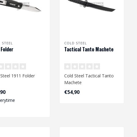
 STEEL
COLD STEEL
 Folder
Tactical Tanto Machete
 Steel 1911 Folder
Cold Steel Tactical Tanto
Machete
,90
€54,90
verytime