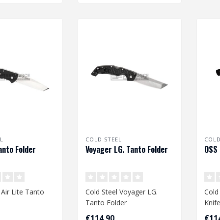
L
COLD STEEL
COLD
anto Folder
Voyager LG. Tanto Folder
OSS 
 Air Lite Tanto
Cold Steel Voyager LG.
Cold
Tanto Folder
Knif
€114,90
€11