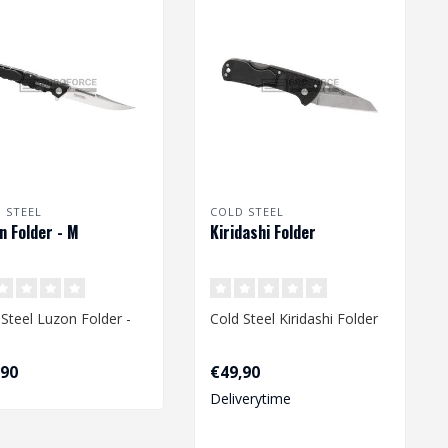
 STEEL
COLD STEEL
n Folder - M
Kiridashi Folder
 Steel Luzon Folder -
Cold Steel Kiridashi Folder
,90
€49,90
Deliverytime