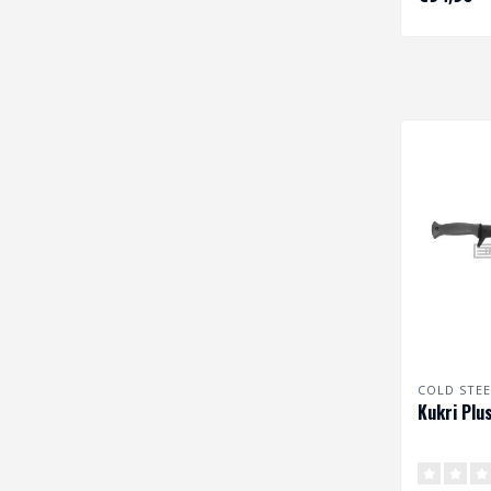
COLD STEE
Kukri Plu