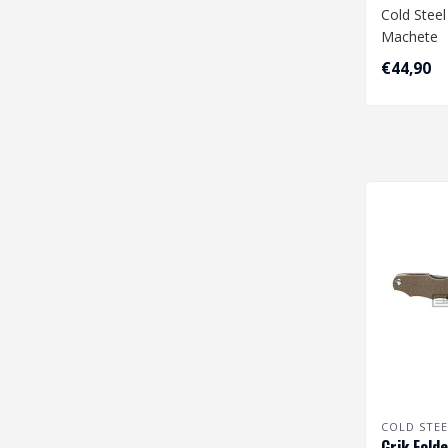
Cold Steel
Machete
€44,90
COLD STEE
Grik Folde