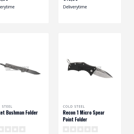
ideale k..
verytime
Deliverytime
 STEEL
COLD STEEL
et Bushman Folder
Recon 1 Micro Spear
Point Folder