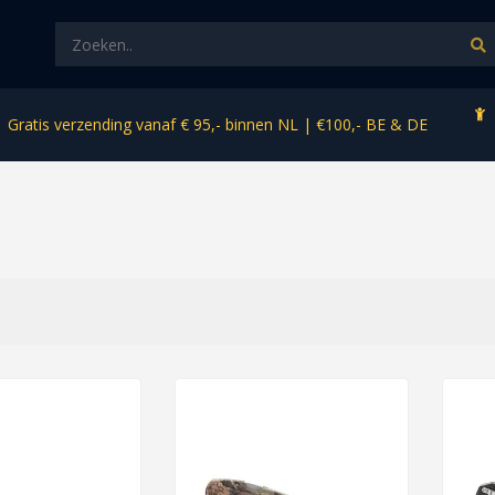
Gratis verzending vanaf € 95,- binnen NL | €100,- BE & DE