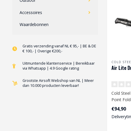
Outdoor
Accessoires
Waardebonnen
Gratis verzending vanaf NL € 95,- | BE & DE
€ 100,- | Overige €200,-
COLD STEE
Uitmuntende klantenservice | Bereikbaar
Air Lite D
via Whatsapp | 4.9 Google rating
Grootste Airsoft Webshop van NL | Meer
dan 10.000 producten leverbaar!
Cold Steel
Point Fold
€94,90
Deliveryti