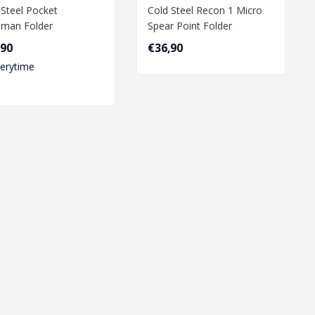
 Steel Pocket
Cold Steel Recon 1 Micro
man Folder
Spear Point Folder
,90
€36,90
verytime