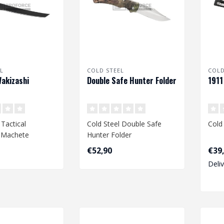
L
COLD STEEL
COLD
Wakizashi
Double Safe Hunter Folder
1911
 Tactical
Cold Steel Double Safe
Cold
 Machete
Hunter Folder
€52,90
€39
Deli