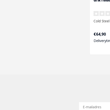
Cold Steel
€64,90
Deliveryti