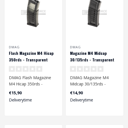
DMAG
DMAG
Flash Magazine M4 Hicap
Magazine M4 Midcap
350rds - Transparent
30/135rds - Transparent
DMAG Flash Magazine
DMAG Magazine M4
M4 Hicap 350rds -
Midcap 30/135rds -
Transparent
Transparent
€15,90
€14,90
Deliverytime
Deliverytime