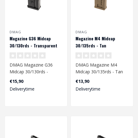
DMAG
DMAG
Magazine G36 Midcap
Magazine M4 Midcap
30/130rds - Transparent
30/135rds - Tan
DMAG Magazine G36
DMAG Magazine M4
Midcap 30/130rds -
Midcap 30/135rds - Tan
Transparent
€15,90
€13,90
Deliverytime
Deliverytime