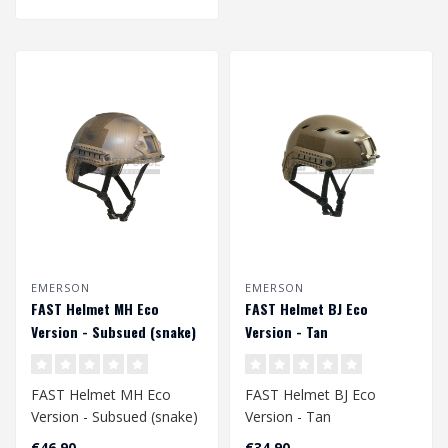
EMERSON
EMERSON
FAST Helmet MH Eco
FAST Helmet BJ Eco
Version - Subsued (snake)
Version - Tan
FAST Helmet MH Eco
FAST Helmet BJ Eco
Version - Subsued (snake)
Version - Tan
Hoofdomtrek CA. 58 - 60
Hoofdomtrek CA. 58 - 60
€46,90
€34,90