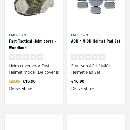
EMERSON
EMERSON
Fast Tactical Helm cover -
ACH / MICH Helmet Pad Set
Woodland
Helm cover voor Fast
Emerson ACH / MICH
Helmet model. De cover is
Helmet Pad Set
voorzien van 6 klittenband
€16,90
€16,90
€23,95
patch ..
Deliverytime
Deliverytime