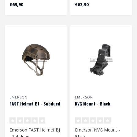
Black
Subdued
€69,90
€63,90
EMERSON
EMERSON
FAST Helmet BJ - Subdued
NVG Mount - Black
Emerson FAST Helmet BJ
Emerson NVG Mount -
- Subdued
Black