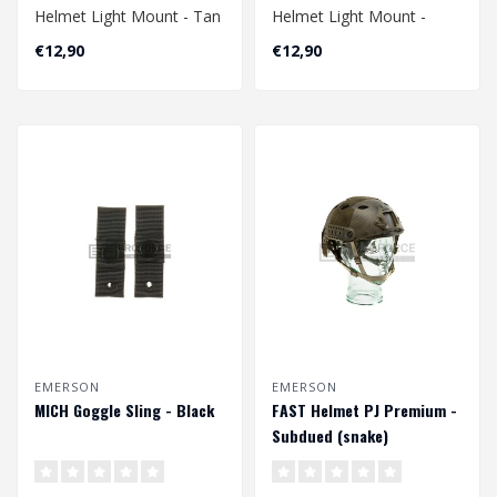
Helmet Light Mount - Tan
Helmet Light Mount -
Black
€12,90
€12,90
EMERSON
EMERSON
MICH Goggle Sling - Black
FAST Helmet PJ Premium -
Subdued (snake)