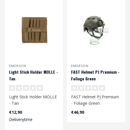
EMERSON
EMERSON
Light Stick Holder MOLLE -
FAST Helmet PJ Premium -
Tan
Foliage Green
Light Stick Holder MOLLE
FAST Helmet PJ Premium
- Tan
- Foliage Green
Hoofdomtrek CA. 56 - 60
€12,90
€46,90
cm
Deliverytime
Verstelbaar ..