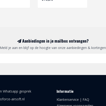
Aanbiedingen in je mailbox ontvangen?
Meld je aan en blijf op de hoogte van onze aanbiedingen & kortingen
Informatie
en Whatsapp gesprek
oforce-airsoft.nl
Klantenservice | FAQ
Algemene voorwaarden