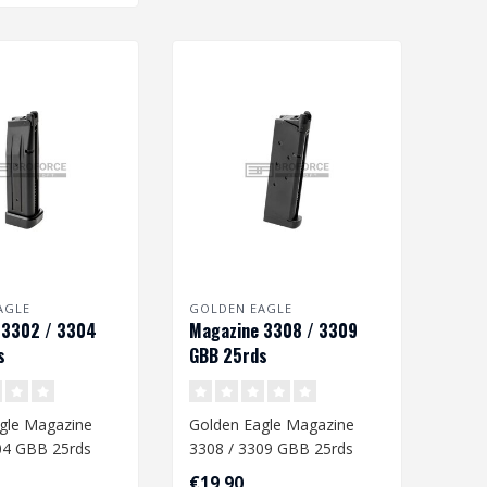
AGLE
GOLDEN EAGLE
 3302 / 3304
Magazine 3308 / 3309
s
GBB 25rds
gle Magazine
Golden Eagle Magazine
04 GBB 25rds
3308 / 3309 GBB 25rds
€19,90