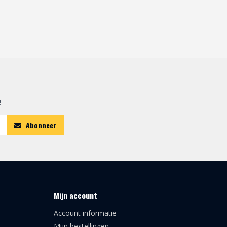
!
Abonneer
Mijn account
Account informatie
Mijn bestellingen