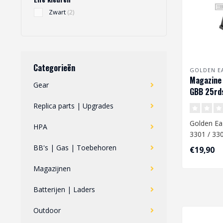
Zwart
(2)
Categorieën
GOLDEN E
Magazine
Gear
GBB 25rd
Replica parts | Upgrades
Golden Ea
HPA
3301 / 33
BB's | Gas | Toebehoren
€19,90
Magazijnen
Batterijen | Laders
Outdoor