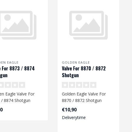
EN EAGLE
GOLDEN EAGLE
e For 8873 / 8874
Valve For 8870 / 8872
tgun
Shotgun
en Eagle Valve For
Golden Eagle Valve For
 / 8874 Shotgun
8870 / 8872 Shotgun
90
€10,90
Deliverytime