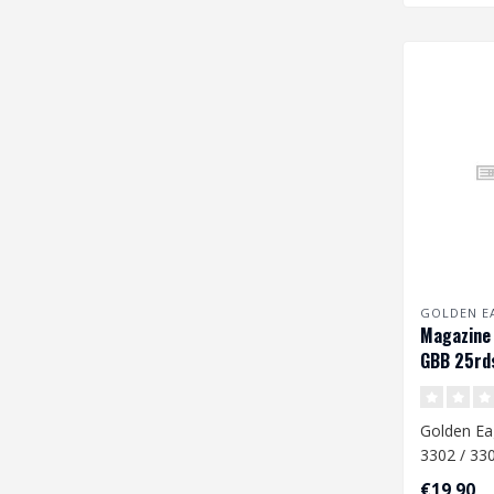
GOLDEN E
Magazine
GBB 25rd
Golden Ea
3302 / 33
€19,90