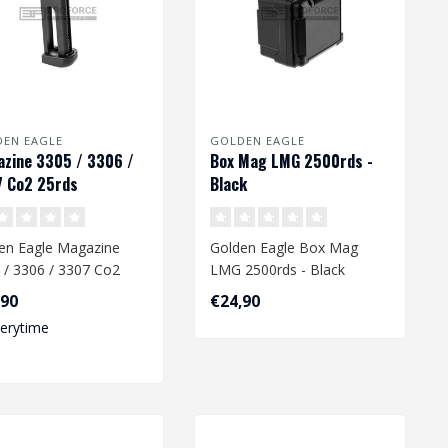
EN EAGLE
GOLDEN EAGLE
zine 3305 / 3306 /
Box Mag LMG 2500rds -
 Co2 25rds
Black
en Eagle Magazine
Golden Eagle Box Mag
 / 3306 / 3307 Co2
LMG 2500rds - Black
s
,90
€24,90
verytime