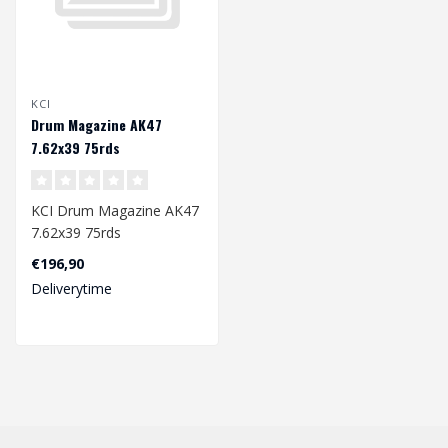
KCI
Drum Magazine AK47
7.62x39 75rds
KCI Drum Magazine AK47
7.62x39 75rds
€196,90
Deliverytime