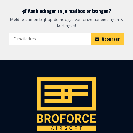
Aanbiedingen in je mailbox ontvangen?
Meld je aan en blijf op de hoogte van onze aanbiedingen &
kortingen!
Abonneer