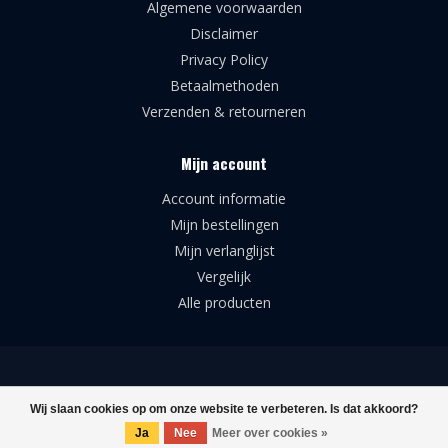
Algemene voorwaarden
Disclaimer
Privacy Policy
Betaalmethoden
Verzenden & retourneren
Mijn account
Account informatie
Mijn bestellingen
Mijn verlanglijst
Vergelijk
Alle producten
© Copyright 2026 Broforce Airsoft Supplies
Wij slaan cookies op om onze website te verbeteren. Is dat akkoord?
Ja
Nee
Meer over cookies »