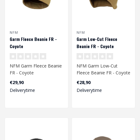
NFM
NFM
Garm Fleece Beanie FR -
Garm Low-Cut Fleece
Coyote
Beanie FR - Coyote
NFM Garm Fleece Beanie
NFM Garm Low-Cut
FR - Coyote
Fleece Beanie FR - Coyote
€29,90
€28,90
Deliverytime
Deliverytime