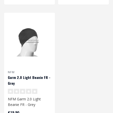
NFM
Garm 2.0 Light Beanie FR -
Grey
NFM Garm 2.0 Light
Beanie FR - Grey
€19,90