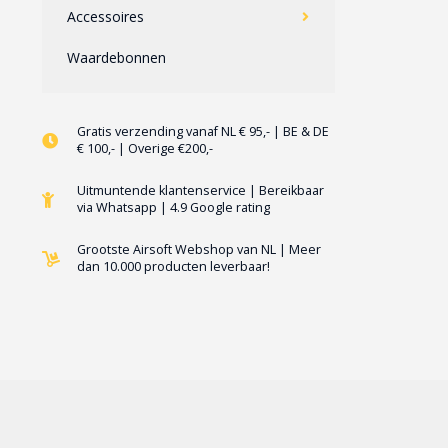
Accessoires
Waardebonnen
Gratis verzending vanaf NL € 95,- | BE & DE
€ 100,- | Overige €200,-
Uitmuntende klantenservice | Bereikbaar
via Whatsapp | 4.9 Google rating
Grootste Airsoft Webshop van NL | Meer
dan 10.000 producten leverbaar!