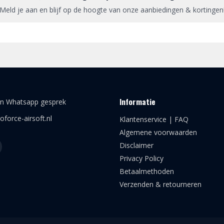
Meld je aan en blijf op de hoogte van onze aanbiedingen & kortingen
Informatie
en Whatsapp gesprek
oforce-airsoft.nl
Klantenservice | FAQ
Algemene voorwaarden
Disclaimer
Privacy Policy
Betaalmethoden
Verzenden & retourneren