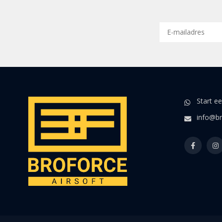
Start e
info@br