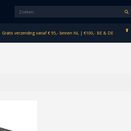
Gratis verzending vanaf € 95,- binnen NL | €100,- BE & DE