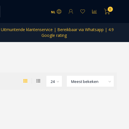
0
NL
Uitmuntende klantenservice | Bereikbaar via Whatsapp | 4.9
Google rating