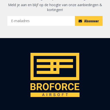
Meld je aan en blijf op de hoogte van onze aanbiedingen &
kortingen!
Abonneer