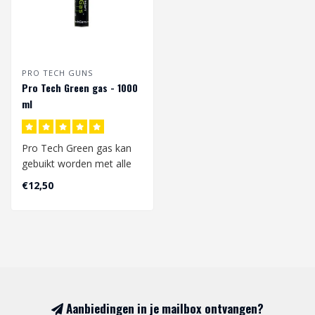
PRO TECH GUNS
Pro Tech Green gas - 1000
ml
Pro Tech Green gas kan
gebuikt worden met alle
type gas replicas
€12,50
(blowback & Non..
Aanbiedingen in je mailbox ontvangen?