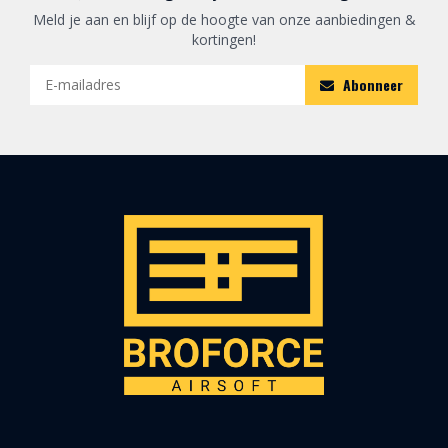
Meld je aan en blijf op de hoogte van onze aanbiedingen &
kortingen!
Abonneer