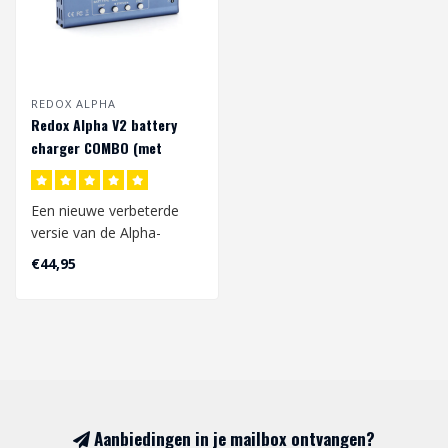
REDOX ALPHA
Redox Alpha V2 battery
charger COMBO (met
voeding)
Een nieuwe verbeterde
versie van de Alpha-
oplader van het populaire
€44,95
Redox-bedrij..
Aanbiedingen in je mailbox ontvangen?