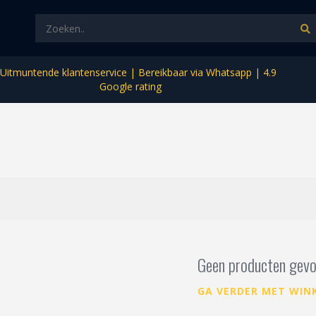
Uitmuntende klantenservice | Bereikbaar via Whatsapp | 4.9
Google rating
Geen producten gevo
GA VERDER MET WIN