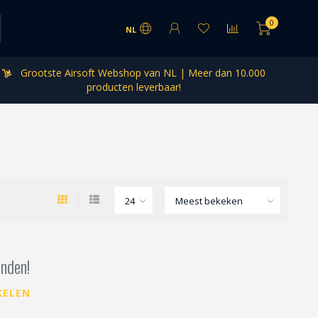
0
NL
Grootste Airsoft Webshop van NL | Meer dan 10.000
producten leverbaar!
nden!
KELEN