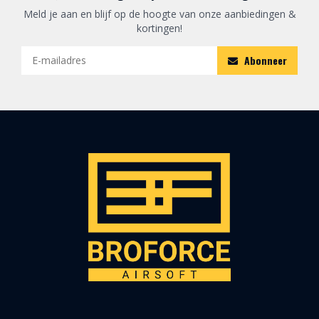
Meld je aan en blijf op de hoogte van onze aanbiedingen &
kortingen!
Abonneer