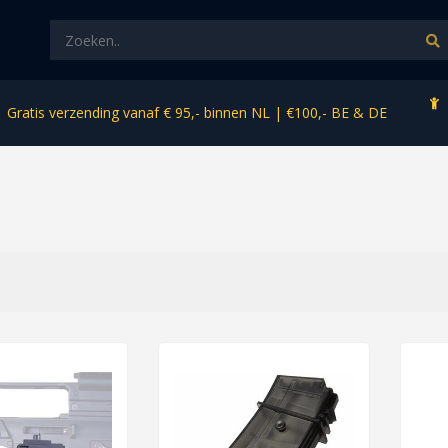
Gratis verzending vanaf € 95,- binnen NL | €100,- BE & DE