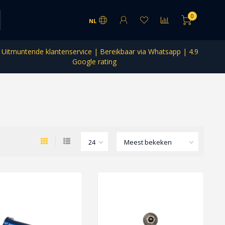
0
NL
Uitmuntende klantenservice | Bereikbaar via Whatsapp | 4.9
Google rating