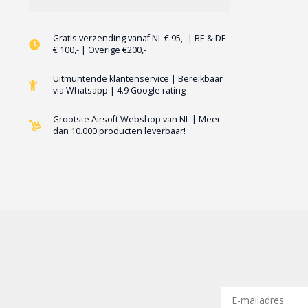
Gratis verzending vanaf NL € 95,- | BE & DE
€ 100,- | Overige €200,-
Uitmuntende klantenservice | Bereikbaar
via Whatsapp | 4.9 Google rating
Grootste Airsoft Webshop van NL | Meer
dan 10.000 producten leverbaar!