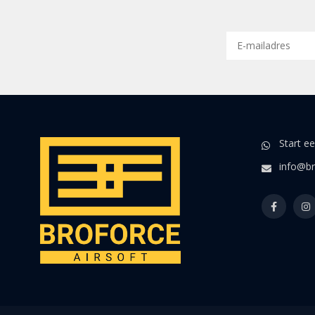
Start e
info@br