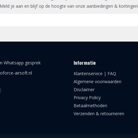
Meld je aan en blijf op de hoogte van onze aanbiedingen & kortingen
Informatie
en Whatsapp gesprek
oforce-airsoft.nl
Klantenservice | FAQ
Algemene voorwaarden
Disclaimer
Privacy Policy
Betaalmethoden
Verzenden & retourneren