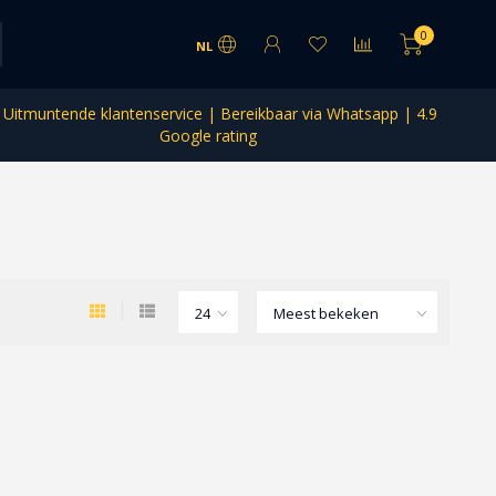
0
NL
Uitmuntende klantenservice | Bereikbaar via Whatsapp | 4.9
Google rating