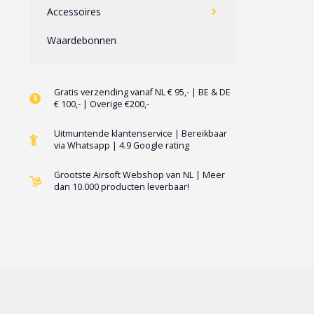
Accessoires
Waardebonnen
Gratis verzending vanaf NL € 95,- | BE & DE
€ 100,- | Overige €200,-
Uitmuntende klantenservice | Bereikbaar
via Whatsapp | 4.9 Google rating
Grootste Airsoft Webshop van NL | Meer
dan 10.000 producten leverbaar!