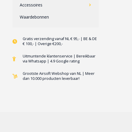
Accessoires
Waardebonnen
Gratis verzending vanaf NL € 95,- | BE & DE
€ 100,- | Overige €200,-
Uitmuntende klantenservice | Bereikbaar
via Whatsapp | 4.9 Google rating
Grootste Airsoft Webshop van NL | Meer
dan 10.000 producten leverbaar!