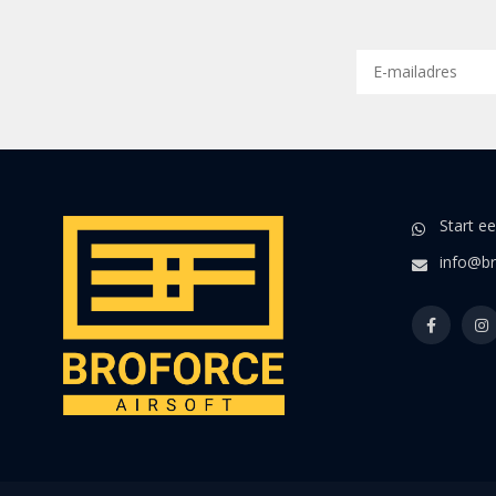
Start e
info@br