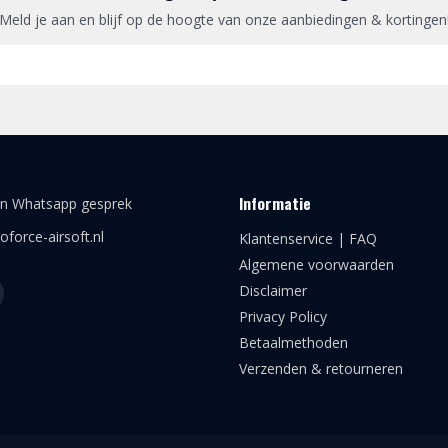
Meld je aan en blijf op de hoogte van onze aanbiedingen & kortingen
Informatie
en Whatsapp gesprek
oforce-airsoft.nl
Klantenservice | FAQ
Algemene voorwaarden
Disclaimer
Privacy Policy
Betaalmethoden
Verzenden & retourneren