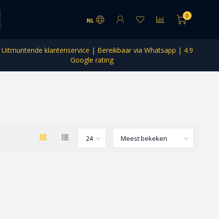
0
NL
Uitmuntende klantenservice | Bereikbaar via Whatsapp | 4.9
Google rating