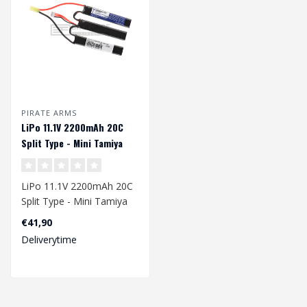
PIRATE ARMS
LiPo 11.1V 2200mAh 20C
Split Type - Mini Tamiya
LiPo 11.1V 2200mAh 20C
Split Type - Mini Tamiya
€41,90
Voltage: 11.1 Volt
Deliverytime
Capacity:..