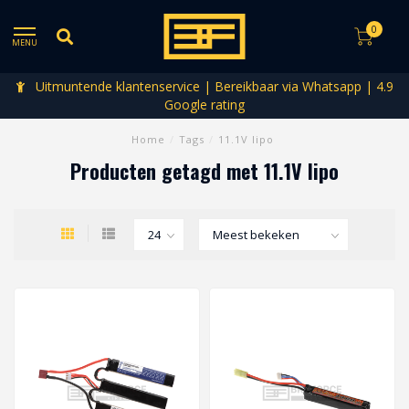
0
MENU
Uitmuntende klantenservice | Bereikbaar via Whatsapp | 4.9
Google rating
Home
/
Tags
/
11.1V lipo
Producten getagd met 11.1V lipo