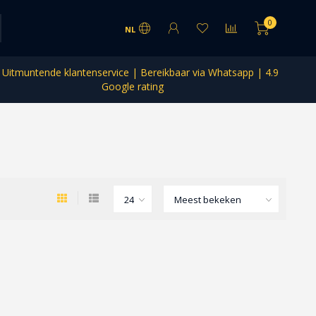
0
NL
Uitmuntende klantenservice | Bereikbaar via Whatsapp | 4.9
Google rating