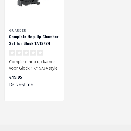
GUARDER
Complete Hop-Up Chamber
Set for Glock 17/19/34
Complete hop up kamer
voor Glock 17/19/34 style
gbb pistols. De Hop-up
€19,95
chamber i..
Deliverytime