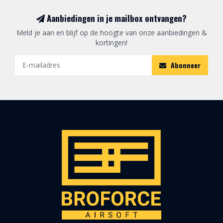
Aanbiedingen in je mailbox ontvangen?
Meld je aan en blijf op de hoogte van onze aanbiedingen &
kortingen!
Abonneer