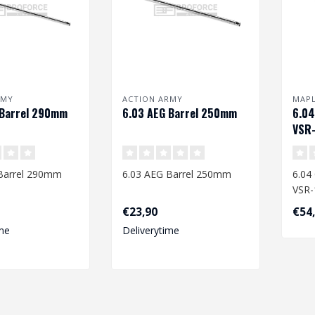
RMY
ACTION ARMY
MAPL
 Barrel 290mm
6.03 AEG Barrel 250mm
6.04
VSR
Barrel 290mm
6.03 AEG Barrel 250mm
6.04 
VSR
€23,90
€54
me
Deliverytime