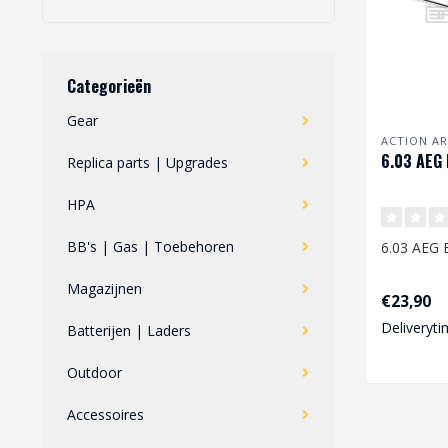
Categorieën
Gear
ACTION A
6.03 AEG
Replica parts | Upgrades
HPA
BB's | Gas | Toebehoren
6.03 AEG 
Magazijnen
€23,90
Deliveryti
Batterijen | Laders
Outdoor
Accessoires