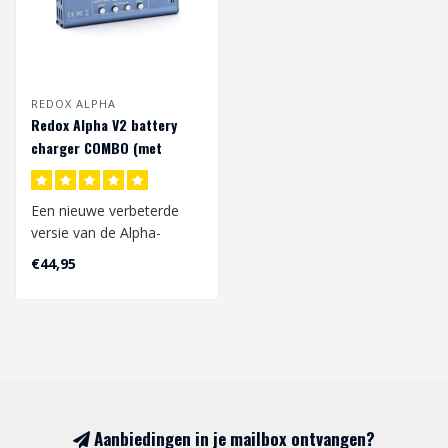
REDOX ALPHA
Redox Alpha V2 battery
charger COMBO (met
voeding)
Een nieuwe verbeterde
versie van de Alpha-
oplader van het populaire
€44,95
Redox-bedrij..
Aanbiedingen in je mailbox ontvangen?