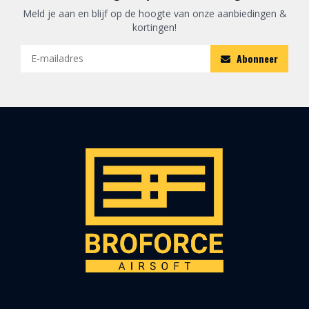
Meld je aan en blijf op de hoogte van onze aanbiedingen &
kortingen!
Abonneer