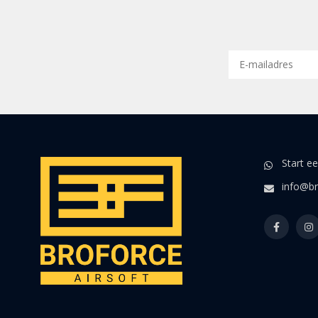
Start e
info@br