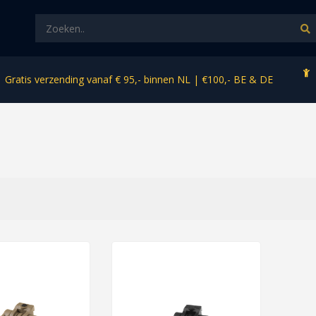
Gratis verzending vanaf € 95,- binnen NL | €100,- BE & DE