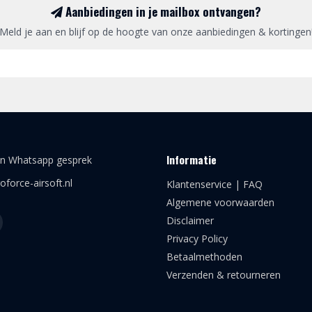
Aanbiedingen in je mailbox ontvangen?
Meld je aan en blijf op de hoogte van onze aanbiedingen & kortingen
Informatie
en Whatsapp gesprek
oforce-airsoft.nl
Klantenservice | FAQ
Algemene voorwaarden
Disclaimer
Privacy Policy
Betaalmethoden
Verzenden & retourneren