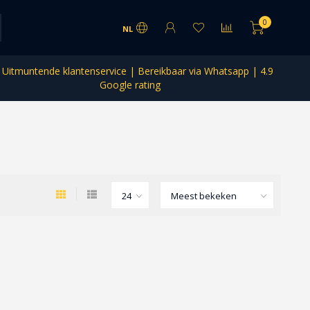
0
NL
Uitmuntende klantenservice | Bereikbaar via Whatsapp | 4.9
Google rating