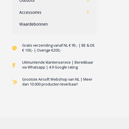
Outdoor
Accessoires
Waardebonnen
Gratis verzending vanaf NL € 95,- | BE & DE
€ 100,- | Overige €200,-
Uitmuntende klantenservice | Bereikbaar
via Whatsapp | 4.9 Google rating
Grootste Airsoft Webshop van NL | Meer
dan 10.000 producten leverbaar!