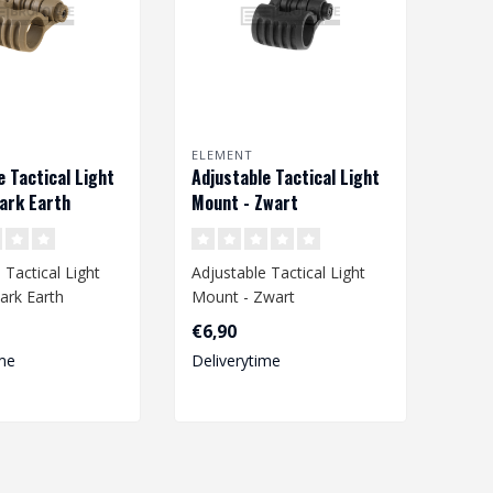
ELEMENT
e Tactical Light
Adjustable Tactical Light
ark Earth
Mount - Zwart
 Tactical Light
Adjustable Tactical Light
ark Earth
Mount - Zwart
 1 Inch..
Ø25.4 mm / 1 Inch
€6,90
me
Deliverytime