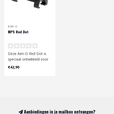
AIM-O
MP5 Red Dot
Deze Aim-O Red Dot is
speciaal ontwikkeld voor
de MP5 rail. Maak met
€42,90
deze red do..
Aanbiedingen in je mailbox ontvangen?