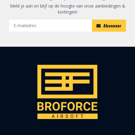
Meld je aan en blijf op de hoogte van onze aanbiedingen &
kortingen!
Abonneer