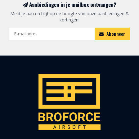
Aanbiedingen in je mailbox ontvangen?
Meld je aan en blijf op de hoogte van onze aanbiedingen &
kortingen!
Abonneer