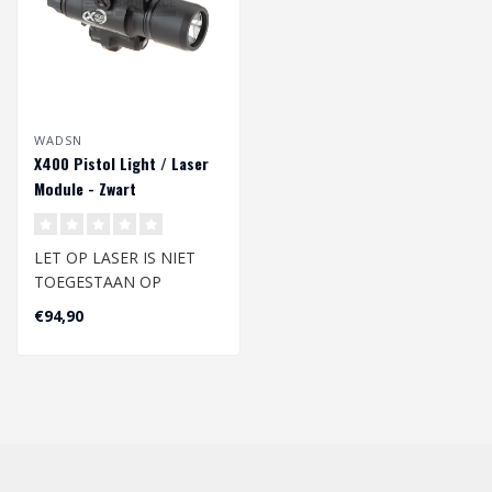
WADSN
X400 Pistol Light / Laser
Module - Zwart
LET OP LASER IS NIET
TOEGESTAAN OP
NEDERLANDSE AIRSOFT
€94,90
VELDEN
Het lichtgewich..