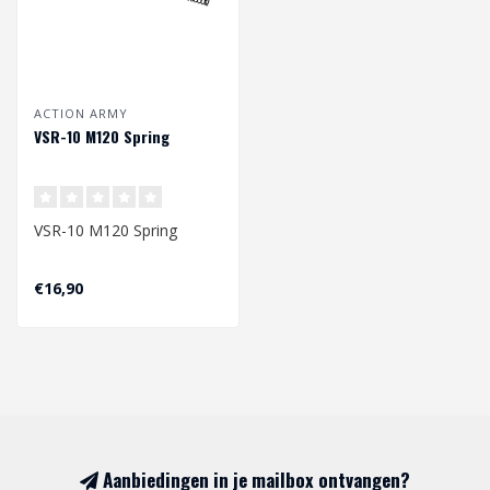
ACTION ARMY
VSR-10 M120 Spring
VSR-10 M120 Spring
Afmetingen: 199 x
€16,90
7,85/10,45 mm
Aanbiedingen in je mailbox ontvangen?