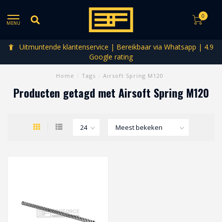
0
MENU
Uitmuntende klantenservice | Bereikbaar via Whatsapp | 4.9
Google rating
Home
/
Tags
/
Airsoft Spring M120
Producten getagd met Airsoft Spring M120