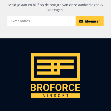
Meld je aan en blijf op de hoogte van onze aanbiedingen &
kortingen!
Abonneer