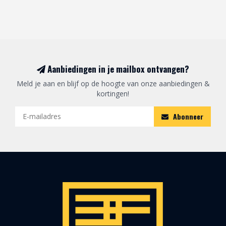
Aanbiedingen in je mailbox ontvangen?
Meld je aan en blijf op de hoogte van onze aanbiedingen &
kortingen!
Abonneer