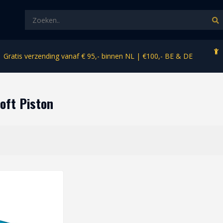
Gratis verzending vanaf € 95,- binnen NL | €100,- BE & DE
oft Piston