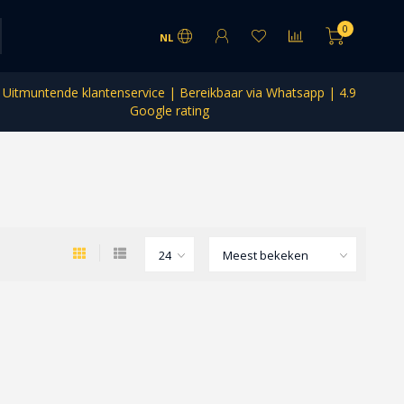
0
NL
Uitmuntende klantenservice | Bereikbaar via Whatsapp | 4.9
Google rating