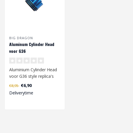
BIG DRAGON
Aluminum Cylinder Head
voor G36
Aluminium Cylinder Head
voor G36 style replica's
Voorzien van dubbele o-
€6,90
€8,95
ring sea..
Deliverytime