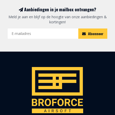
Aanbiedingen in je mailbox ontvangen?
Meld je aan en blijf op de hoogte van onze aanbiedingen &
kortingen!
Abonneer